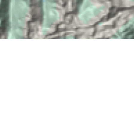
Lage & Anreise:
Stressfrei und